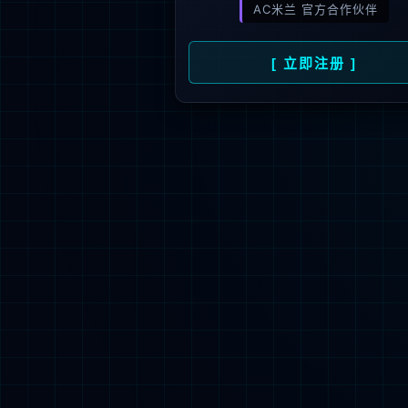
新闻资讯
人才招聘
了
公司动态
人才理念
媒体报道